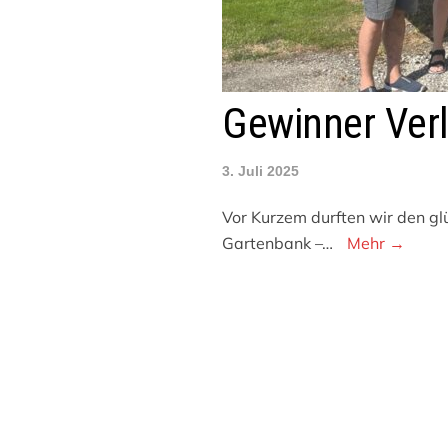
Gewinner Ver
3. Juli 2025
Vor Kurzem durften wir den gl
Gartenbank –…
Mehr →