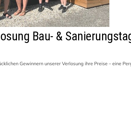
losung Bau- & Sanierungsta
ücklichen Gewinnern unserer Verlosung ihre Preise – eine Per