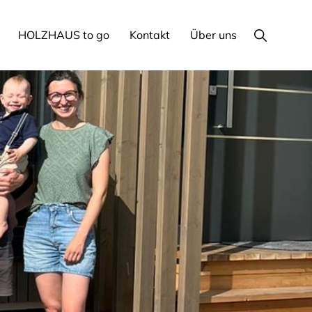
Show
HOLZHAUS to go
Kontakt
Über uns
Search