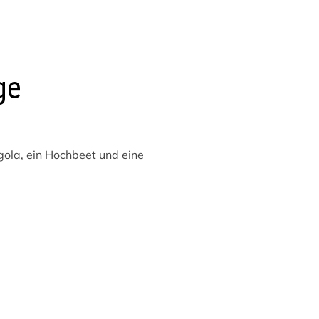
ge
gola, ein Hochbeet und eine